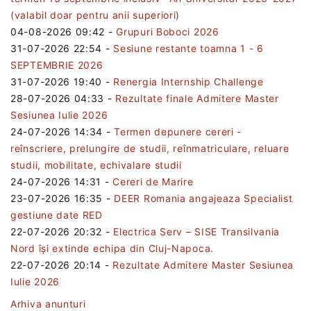
(valabil doar pentru anii superiori)
04-08-2026 09:42
-
Grupuri Boboci 2026
31-07-2026 22:54
-
Sesiune restante toamna 1 - 6
SEPTEMBRIE 2026
31-07-2026 19:40
-
Renergia Internship Challenge
28-07-2026 04:33
-
Rezultate finale Admitere Master
Sesiunea Iulie 2026
24-07-2026 14:34
-
Termen depunere cereri -
reînscriere, prelungire de studii, reînmatriculare, reluare
studii, mobilitate, echivalare studii
24-07-2026 14:31
-
Cereri de Marire
23-07-2026 16:35
-
DEER Romania angajeaza Specialist
gestiune date RED
22-07-2026 20:32
-
Electrica Serv – SISE Transilvania
Nord își extinde echipa din Cluj-Napoca.
22-07-2026 20:14
-
Rezultate Admitere Master Sesiunea
Iulie 2026
Arhiva anunturi