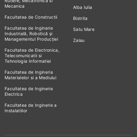
Rutiere, Mecatronica si
Mecanica
Alba Iulia
Facultatea de Constructii
Bistrita
Facultatea de Inginerie
Satu Mare
Industrială, Robotică și
Managementul Producției
Zalau
Facultatea de Electronica,
Telecomunicatii si
Tehnologia Informatiei
Facultatea de Ingineria
Materialelor si a Mediului
Facultatea de Inginerie
Electrica
Facultatea de Inginerie a
Instalatiilor