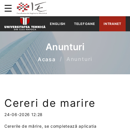
ENGLISH
TELEFOANE
INTRANET
Anunturi
Anunturi
Acasa
Cereri de marire
24-06-2026 12:28
Cererile de mărire, se completează aplicatia