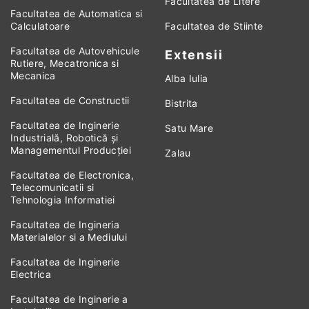
Facultatea de Litere
Facultatea de Automatica si
Calculatoare
Facultatea de Stiinte
Facultatea de Autovehicule
Extensii
Rutiere, Mecatronica si
Mecanica
Alba Iulia
Facultatea de Constructii
Bistrita
Facultatea de Inginerie
Satu Mare
Industrială, Robotică și
Managementul Producției
Zalau
Facultatea de Electronica,
Telecomunicatii si
Tehnologia Informatiei
Facultatea de Ingineria
Materialelor si a Mediului
Facultatea de Inginerie
Electrica
Facultatea de Inginerie a