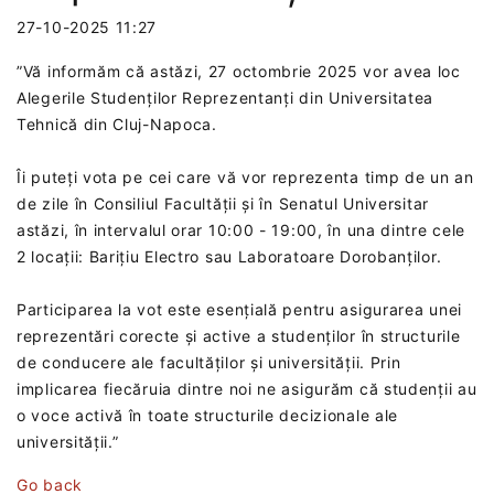
27-10-2025 11:27
”Vă informăm că astăzi, 27 octombrie 2025 vor avea loc
Alegerile Studenților Reprezentanți din Universitatea
Tehnică din Cluj-Napoca.
Îi puteți vota pe cei care vă vor reprezenta timp de un an
de zile în Consiliul Facultății și în Senatul Universitar
astăzi, în intervalul orar 10:00 - 19:00, în una dintre cele
2 locații: Barițiu Electro sau Laboratoare Dorobanților.
Participarea la vot este esențială pentru asigurarea unei
reprezentări corecte și active a studenților în structurile
de conducere ale facultăților și universității. Prin
implicarea fiecăruia dintre noi ne asigurăm că studenții au
o voce activă în toate structurile decizionale ale
universității.”
Go back